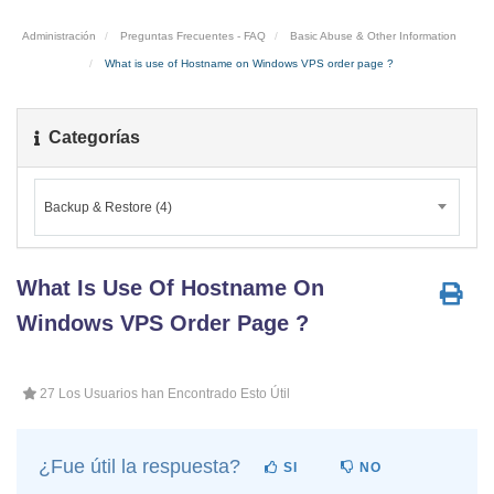
Administración
Preguntas Frecuentes - FAQ
Basic Abuse & Other Information
What is use of Hostname on Windows VPS order page ?
Categorías
Backup & Restore (4)
What Is Use Of Hostname On
Windows VPS Order Page ?
27 Los Usuarios han Encontrado Esto Útil
¿Fue útil la respuesta?
SI
NO