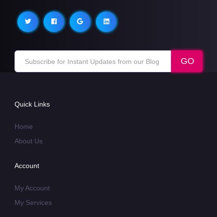
Quick Links
Home
About Us
Account
My Account
My Services