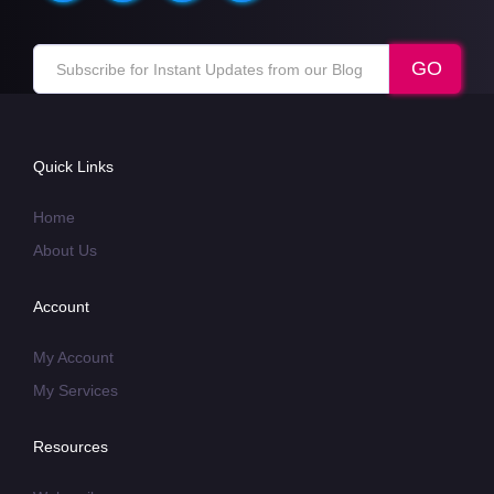
Quick Links
Home
About Us
Account
My Account
My Services
Resources